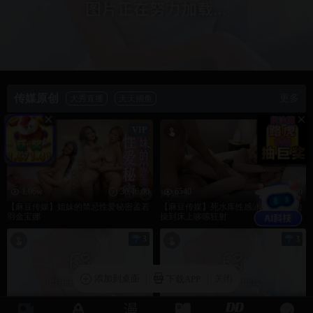
国漫铁粉
1天前
牧神记全集在线
体验太流畅了！而且
牧神记高清播放
的画质真的一流，强烈安利给所有国漫爱好者！
💬 发表留言
© 2026
牧神记在线观看
· 专注
牧神记全集免费播放
首页
热门推荐
最新更新
排行榜
关于
留言