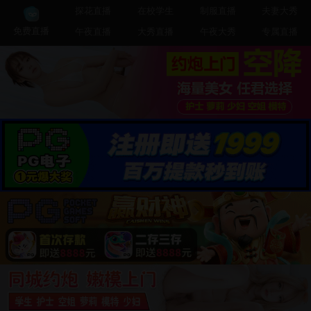
3集
1集
牧神记 特别篇
牧神记 剧场版
动漫
2025
已完结
电影
2026
已完结
牧神记高清播放 特别篇，讲述秦
牧神记免费观看 剧场版，大银幕
牧少年时期的冒险故事，揭秘不
级制作，呈现最震撼的奇幻世
为…
界，…
⭐ 8.8
⭐ 9.0
▶ 播放
▶ 播放
最新更新
牧神记全集在线 · 极速同步