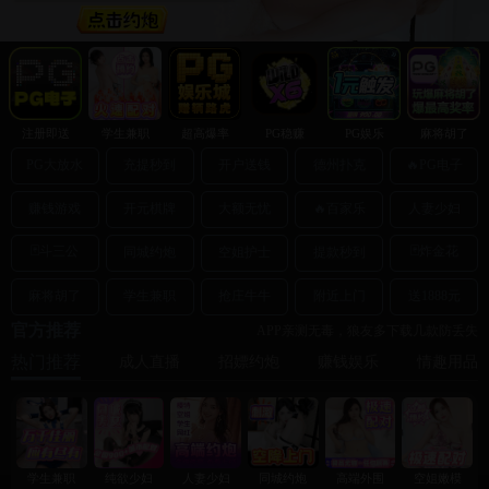
新剧
热播
更新至8集
120章
牧神记 真人版
牧神记 有声书
电视剧
2026
连载中
有声读物
2025
已完结
牧神记在线观看 真人版电视剧，
牧神记全集在线 有声书，专业配
实力派演员倾情演绎，还原经典
音团队打造，沉浸式听觉盛宴。…
剧…
⭐ 8.5
⭐ 8.6
▶ 播放
▶ 播放
推荐
独家