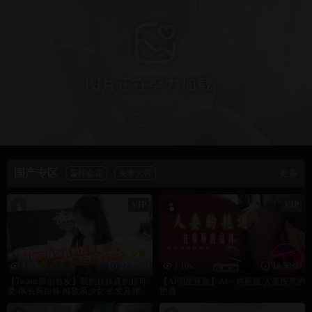
牧神记在线观看全集免费播放
是一部融合了东方奇幻与
史诗冒险的动画巨制。故事讲述了少年在乱世中崛起，探
索天地奥秘的传奇历程。
牧神记免费观看
平台为您提供
高清无删减的全集内容，每日更新，极速体验。
无论您是
牧神记动漫在线
的忠实粉丝，还是首次接触这
部作品的新观众，都能在这里找到
牧神记完整版
的精彩
内容。第一季全24集已完结，第二季火热连载中，
牧神记
高清播放
享受极致视听。
本站专注于
牧神记在线观看
及相关衍生内容，包括
牧神
记剧场版
、
牧神记漫画
、
牧神记有声书
等，打造一站式
牧神记全集在线
观看平台。